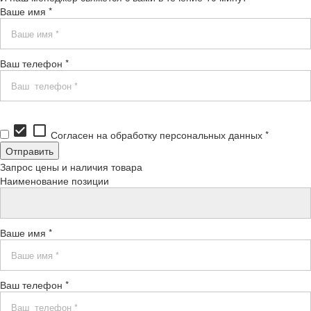
Ваше имя *
Ваш телефон *
check_box
check_box_outline_blank
Согласен на обработку персональных данных *
Запрос цены и наличия товара
Наименование позиции
Ваше имя *
Ваш телефон *