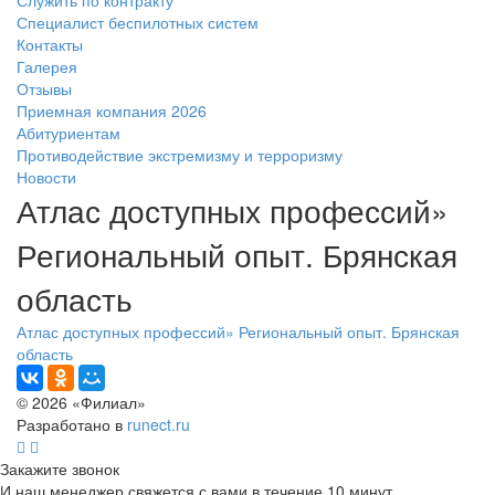
Служить по контракту
Специалист беспилотных систем
Контакты
Галерея
Отзывы
Приемная компания 2026
Абитуриентам
Противодействие экстремизму и терроризму
Новости
Атлас доступных профессий»
Региональный опыт. Брянская
область
Атлас доступных профессий» Региональный опыт. Брянская
область
© 2026 «Филиал»
Разработано в
runect.ru
Закажите звонок
И наш менеджер свяжется с вами в течение 10 минут