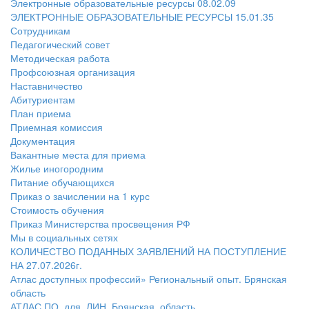
Электронные образовательные ресурсы 08.02.09
ЭЛЕКТРОННЫЕ ОБРАЗОВАТЕЛЬНЫЕ РЕСУРСЫ 15.01.35
Сотрудникам
Педагогический совет
Методическая работа
Профсоюзная организация
Наставничество
Абитуриентам
План приема
Приемная комиссия
Документация
Вакантные места для приема
Жилье иногородним
Питание обучающихся
Приказ о зачислении на 1 курс
Стоимость обучения
Приказ Министерства просвещения РФ
Мы в социальных сетях
КОЛИЧЕСТВО ПОДАННЫХ ЗАЯВЛЕНИЙ НА ПОСТУПЛЕНИЕ
НА 27.07.2026г.
Атлас доступных профессий» Региональный опыт. Брянская
область
АТЛАС ПО_для_ЛИН_Брянская_область